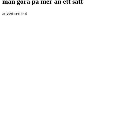
man göra på mer än ett sätt
advertisement