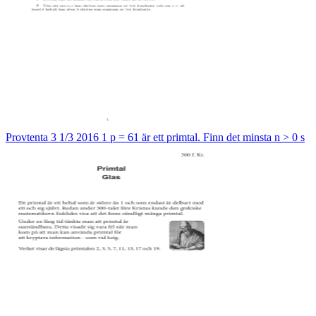
Provtenta 3 1/3 2016 1 p = 61 är ett primtal. Finn det minsta n > 0 s