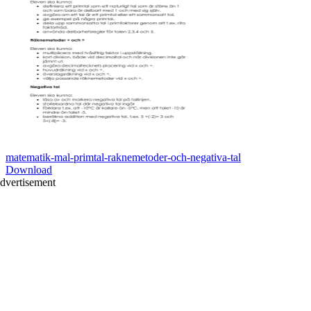
matematik-mal-primtal-raknemetoder-och-negativa-tal
Download
dvertisement