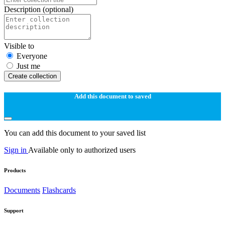
Description
(optional)
Visible to
Everyone
Just me
Create collection
Add this document to saved
You can add this document to your saved list
Sign in
Available only to authorized users
Products
Documents
Flashcards
Support