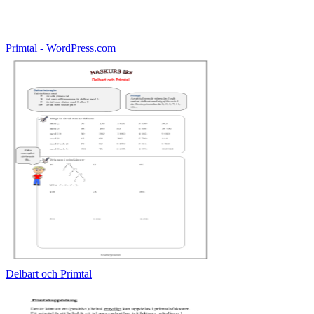
Primtal - WordPress.com
Delbart och Primtal