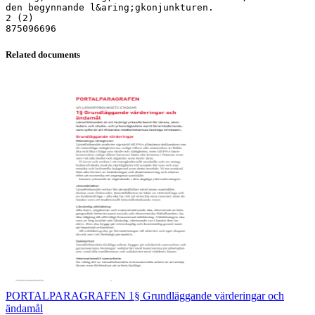
den begynnande l&aring;gkonjunkturen.
2 (2)
Related documents
PORTALPARAGRAFEN 1§ Grundläggande värderingar och
ändamål