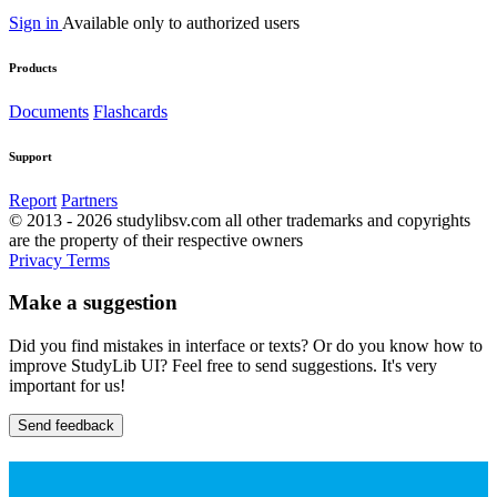
Sign in
Available only to authorized users
Products
Documents
Flashcards
Support
Report
Partners
© 2013 - 2026 studylibsv.com all other trademarks and copyrights
are the property of their respective owners
Privacy
Terms
Make a suggestion
Did you find mistakes in interface or texts? Or do you know how to
improve StudyLib UI? Feel free to send suggestions. It's very
important for us!
Send feedback