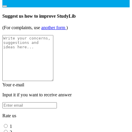
Suggest us how to improve StudyLib
(For complaints, use
another form
)
Your e-mail
Input it if you want to receive answer
Rate us
1