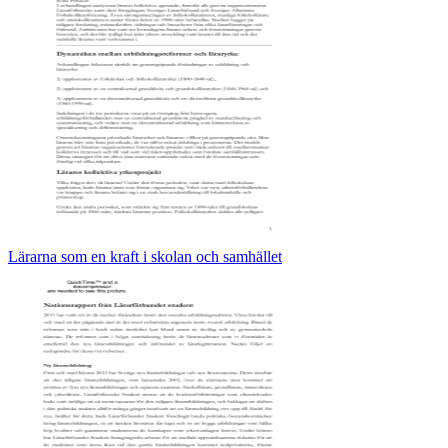
Lärarna som en kraft i skolan och samhället