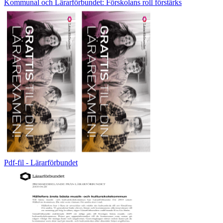
Kommunal och Lärarförbundet: Förskolans roll förstärks
Pdf-fil - Lärarförbundet