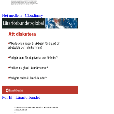
Hej medlem - Cloudinary
Pdf-fil - Lärarförbundet