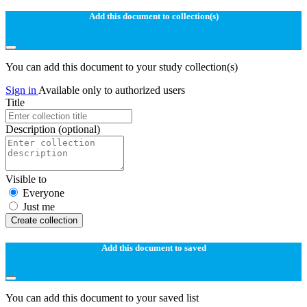
Add this document to collection(s)
You can add this document to your study collection(s)
Sign in
Available only to authorized users
Title
Description
(optional)
Visible to
Everyone
Just me
Create collection
Add this document to saved
You can add this document to your saved list