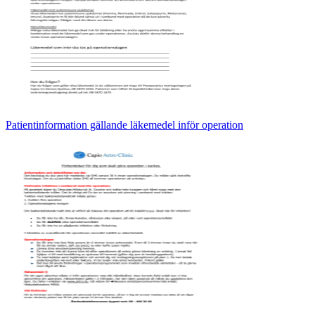
Patientinformation gällande läkemedel inför operation