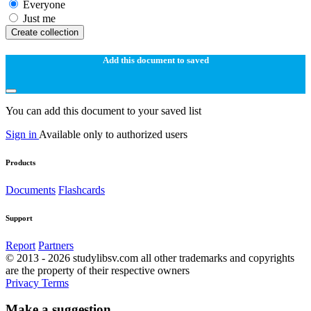
Everyone
Just me
Create collection
Add this document to saved
You can add this document to your saved list
Sign in
Available only to authorized users
Products
Documents
Flashcards
Support
Report
Partners
© 2013 - 2026 studylibsv.com all other trademarks and copyrights
are the property of their respective owners
Privacy
Terms
Make a suggestion