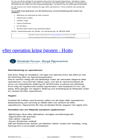
efter operation kring ögonen - Hoito