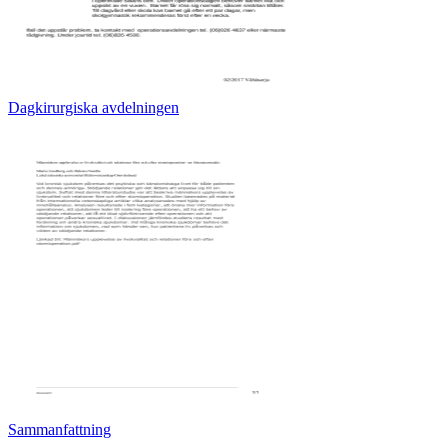
Dagkirurgiska avdelningen
Sammanfattning