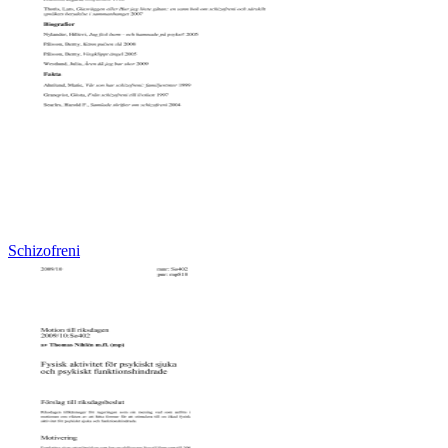
Schizofreni