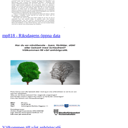
mp818 - Riksdagens öppna data
Välkommen till vårt anhörigcafé.