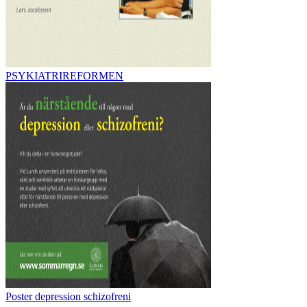
PSYKIATRIREFORMEN
Poster depression schizofreni