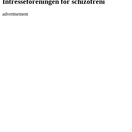
Intresseföreningen för schizofreni
advertisement