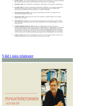
Våld i nära relationer