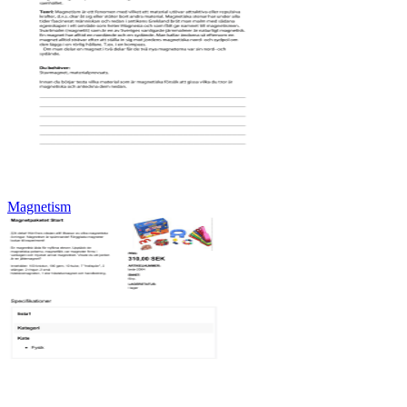
Magnetism