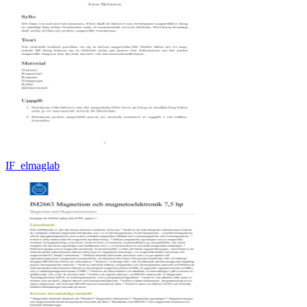
IF_elmaglab