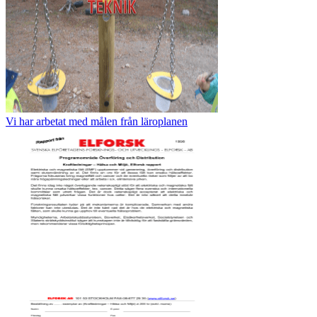
Vi har arbetat med målen från läroplanen