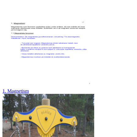
1. Magnetism