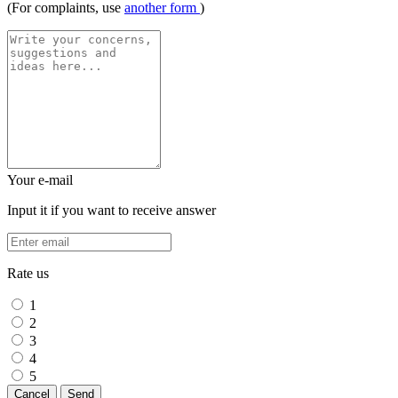
(For complaints, use
another form
)
Your e-mail
Input it if you want to receive answer
Rate us
1
2
3
4
5
Cancel
Send