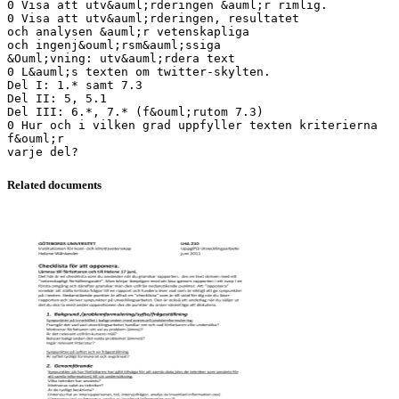
0 Visa att utv&auml;rderingen &auml;r rimlig.
0 Visa att utv&auml;rderingen, resultatet
och analysen &auml;r vetenskapliga
och ingenj&ouml;rsm&auml;ssiga
&Ouml;vning: utv&auml;rdera text
0 L&auml;s texten om twitter-skylten.
Del I: 1.* samt 7.3
Del II: 5, 5.1
Del III: 6.*, 7.* (f&ouml;rutom 7.3)
0 Hur och i vilken grad uppfyller texten kriterierna
f&ouml;r
Related documents