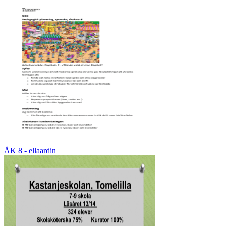
ÅK 8 - ellaardin