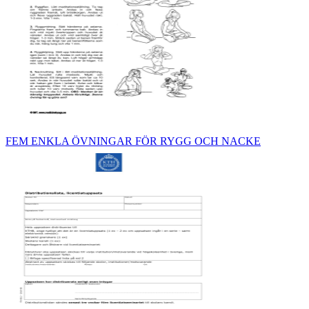
FEM ENKLA ÖVNINGAR FÖR RYGG OCH NACKE