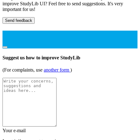
improve StudyLib UI? Feel free to send suggestions. It's very
important for us!
Send feedback
Suggest us how to improve StudyLib
(For complaints, use
another form
)
Your e-mail