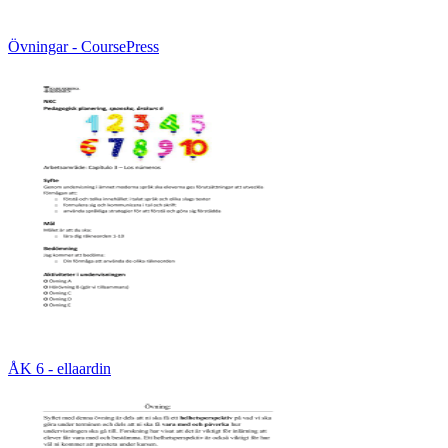
Övningar - CoursePress
ÅK 6 - ellaardin