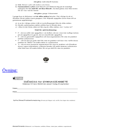
Övning: