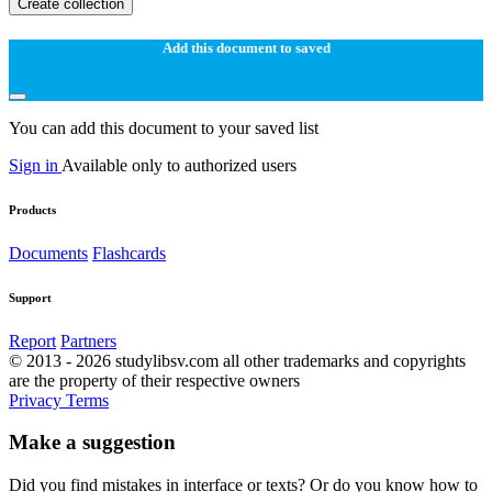
Create collection
Add this document to saved
You can add this document to your saved list
Sign in
Available only to authorized users
Products
Documents
Flashcards
Support
Report
Partners
© 2013 - 2026 studylibsv.com all other trademarks and copyrights
are the property of their respective owners
Privacy
Terms
Make a suggestion
Did you find mistakes in interface or texts? Or do you know how to