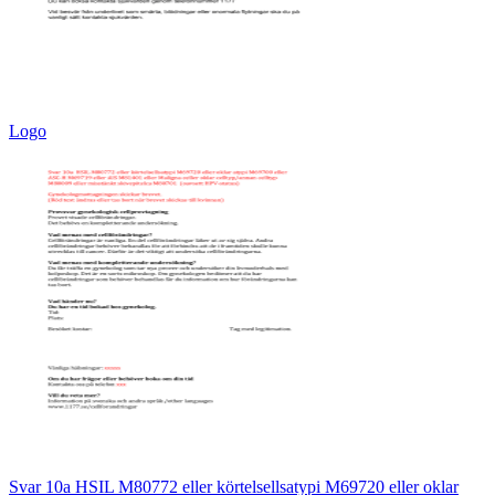
Logo
Svar 10a HSIL M80772 eller körtelsellsatypi M69720 eller oklar