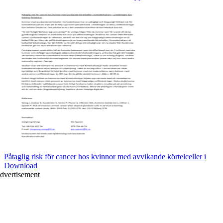
Påtaglig risk för cancer hos kvinnor med avvikande körtelceller i
Download
dvertisement