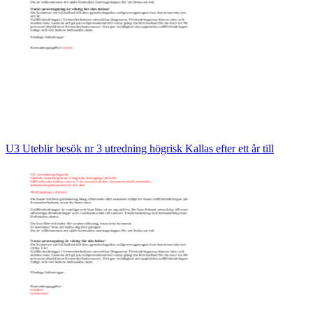
U3 Uteblir besök nr 3 utredning högrisk Kallas efter ett år till