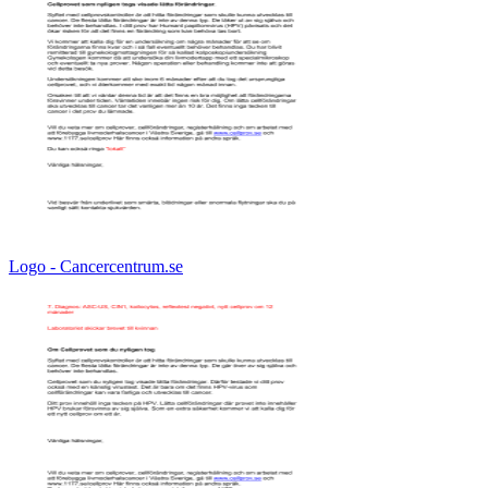
Logo - Cancercentrum.se