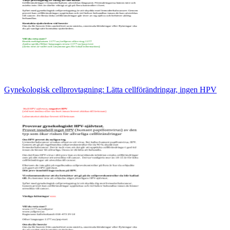
Gynekologisk cellprovtagning: Lätta cellförändringar, ingen HPV