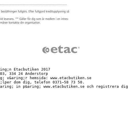
ing;n Etacbutiken 2017
03, 334 24 Anderstorp
g; v&aring;r hemsida: www.etacbutiken.se
;lper dom dig, telefon 0371–58 73 50.
aring; in p&aring; www.etacbutiken.se och registrera dig