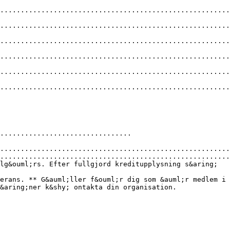
........................................................
........................................................
........................................................
........................................................
........................................................
........................................................
................................
........................................................
........................................................
lg&ouml;rs. Efter fullgjord kreditupplysning s&aring;
erans. ** G&auml;ller f&ouml;r dig som &auml;r medlem i
&aring;ner k&shy; ontakta din organisation.