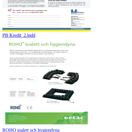
PB Kredit_2.indd
ROHO toalett och hygiendyna