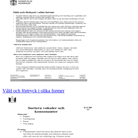
Våld och förtryck i olika former