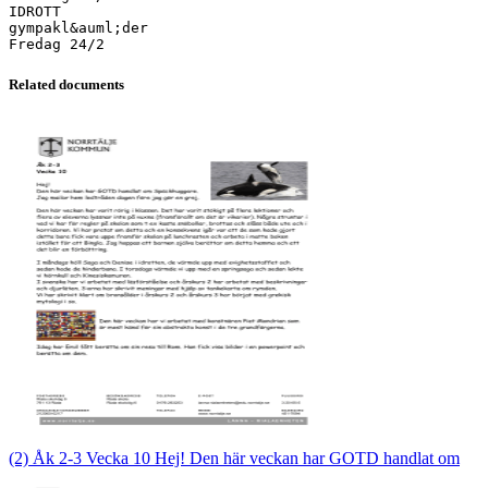
IDROTT
gympakl&auml;der
Related documents
(2) Åk 2-3 Vecka 10 Hej! Den här veckan har GOTD handlat om