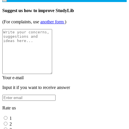
Suggest us how to improve StudyLib
(For complaints, use
another form
)
Your e-mail
Input it if you want to receive answer
Rate us
1
2