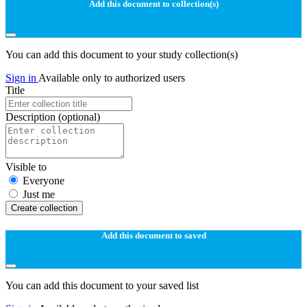
Add this document to collection(s)
You can add this document to your study collection(s)
Sign in
Available only to authorized users
Title
Description
(optional)
Visible to
Everyone
Just me
Create collection
Add this document to saved
You can add this document to your saved list