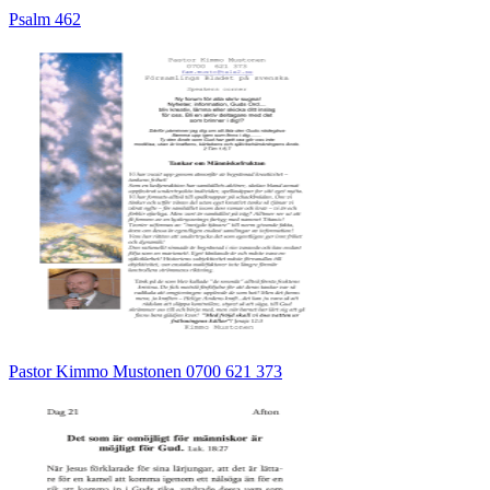
Psalm 462
Pastor Kimmo Mustonen 0700 621 373