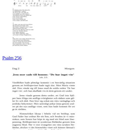
Psalm 256