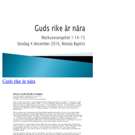
Guds rike är nära