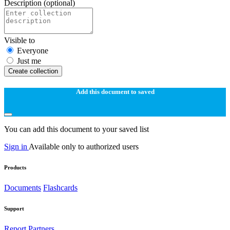
Description
(optional)
Visible to
Everyone
Just me
Create collection
Add this document to saved
You can add this document to your saved list
Sign in
Available only to authorized users
Products
Documents
Flashcards
Support
Report
Partners