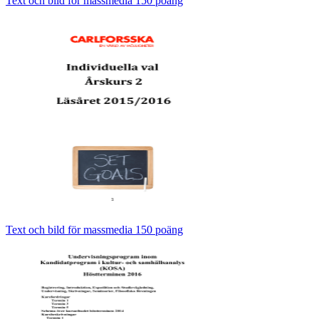
Text och bild för massmedia 150 poäng
Text och bild för massmedia 150 poäng