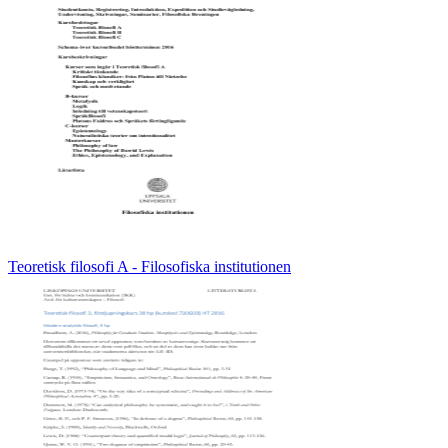
Teoretisk filosofi A - Filosofiska institutionen