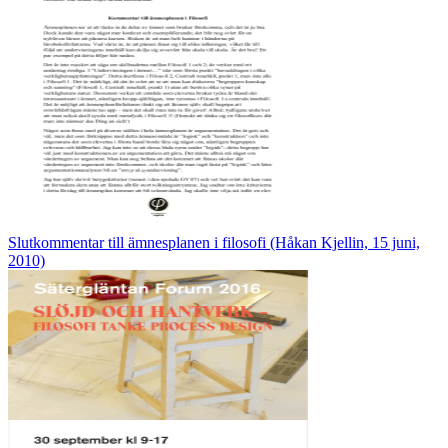
Slutkommentar till ämnesplanen i filosofi (Håkan Kjellin, 15 juni,
2010)