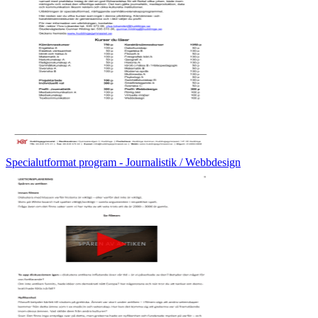
Specialutformat program - Journalistik / Webbdesign