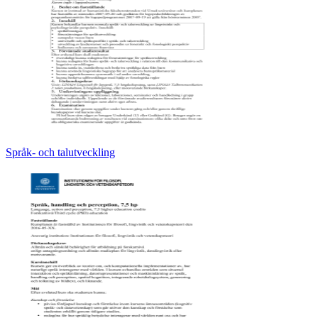
Språk- och talutveckling