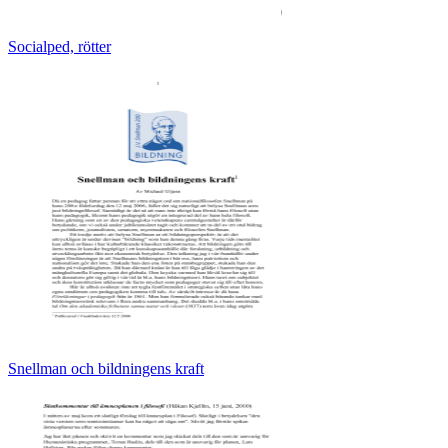
Socialped, rötter
Snellman och bildningens kraft