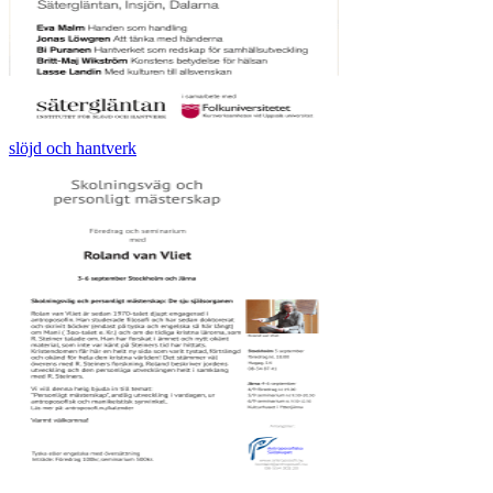
slöjd och hantverk