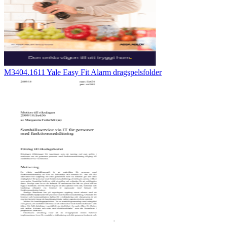
M3404.1611 Yale Easy Fit Alarm dragspelsfolder