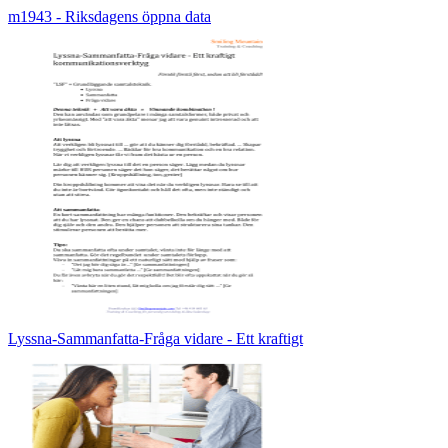
m1943 - Riksdagens öppna data
Lyssna-Sammanfatta-Fråga vidare - Ett kraftigt