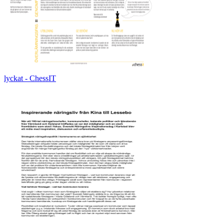
lyckat - ChessIT