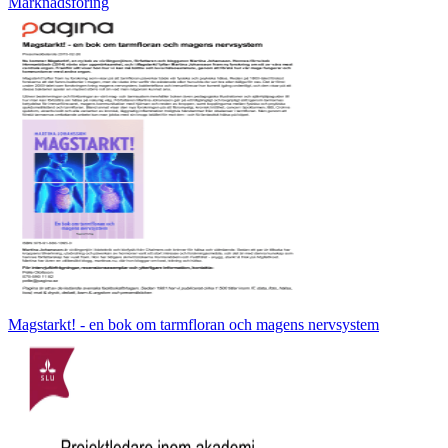
Marknadsföring
Magstarkt! - en bok om tarmfloran och magens nervsystem