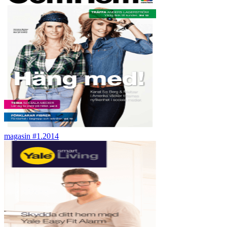
magasin #1.2014