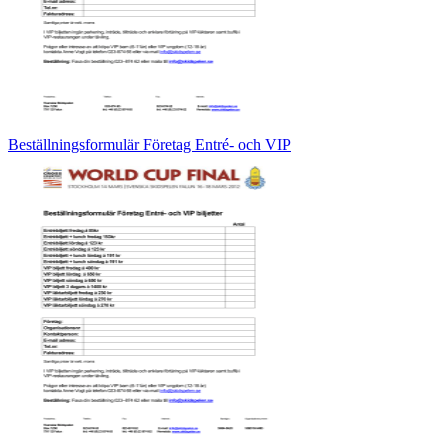
Beställningsformulär Företag Entré- och VIP