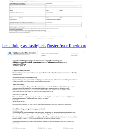
beställning av fastighetstjänster över fiberkoax