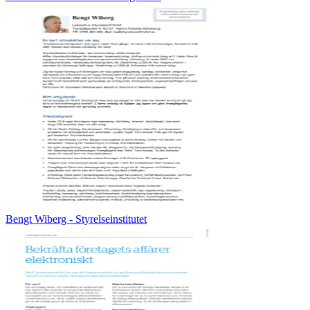
Bengt Wiberg - Styrelseinstitutet