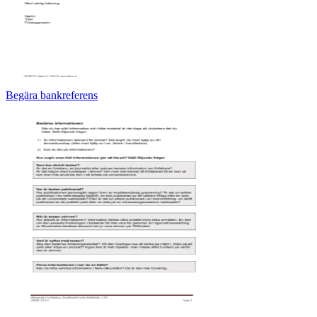
Begära bankreferens