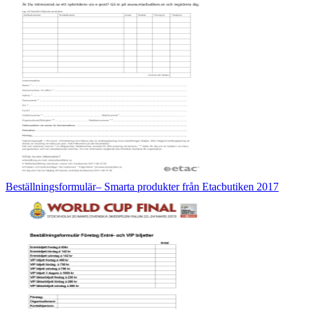
Beställningsformulär– Smarta produkter från Etacbutiken 2017