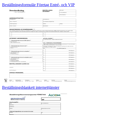
Beställningsformulär Företag Entré- och VIP
Beställningsblankett internettjänster