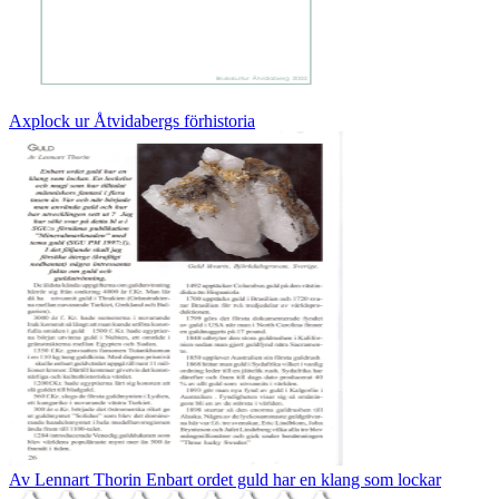
Axplock ur Åtvidabergs förhistoria
Av Lennart Thorin Enbart ordet guld har en klang som lockar