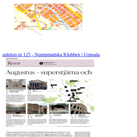
auktion nr 125 - Numismatiska Klubben i Uppsala