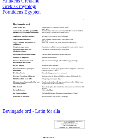
Antikens Grekland
Grekisk mytologi
Forntidens Egypten
Bevingade ord - Latin för alla