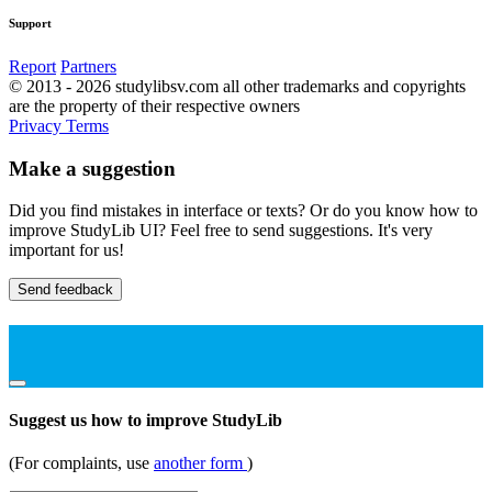
Support
Report
Partners
© 2013 - 2026 studylibsv.com all other trademarks and copyrights
are the property of their respective owners
Privacy
Terms
Make a suggestion
Did you find mistakes in interface or texts? Or do you know how to
improve StudyLib UI? Feel free to send suggestions. It's very
important for us!
Send feedback
Suggest us how to improve StudyLib
(For complaints, use
another form
)