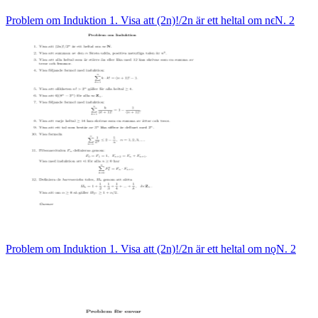
Problem om Induktion 1. Visa att (2n)!/2n är ett heltal om nϵN. 2
Problem om Induktion 1. Visa att (2n)!/2n är ett heltal om nǫN. 2