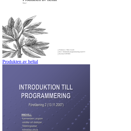
Produkten av heltal