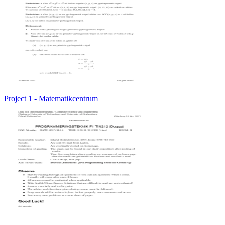
Project 1 - Matematikcentrum