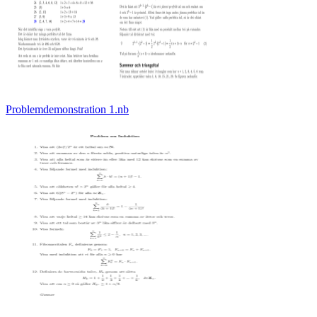
Problemdemonstration 1.nb