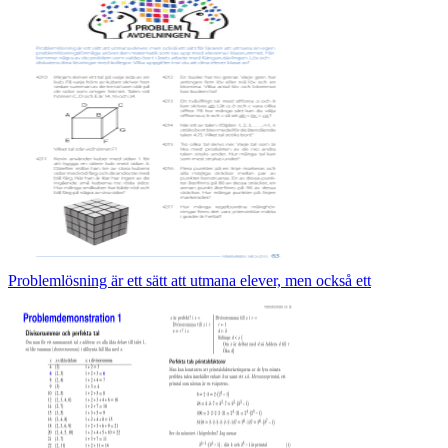
Problemlösning är ett sätt att utmana elever, men också ett