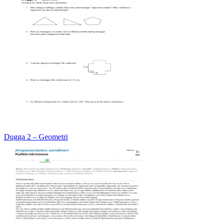
Dugga 2 – Geometri