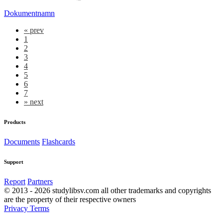
Dokumentnamn
«
prev
1
2
3
4
5
6
7
»
next
Products
Documents
Flashcards
Support
Report
Partners
© 2013 - 2026 studylibsv.com all other trademarks and copyrights
are the property of their respective owners
Privacy
Terms