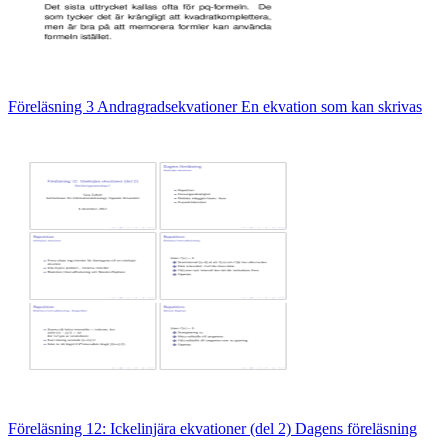
Föreläsning 3 Andragradsekvationer En ekvation som kan skrivas
Föreläsning 12: Ickelinjära ekvationer (del 2) Dagens föreläsning