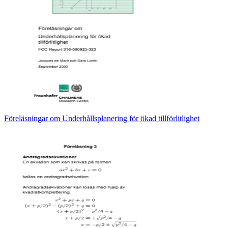
Föreläsningar om Underhållsplanering för ökad tillförlitlighet