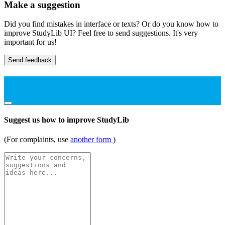
Make a suggestion
Did you find mistakes in interface or texts? Or do you know how to
improve StudyLib UI? Feel free to send suggestions. It's very
important for us!
Send feedback
Suggest us how to improve StudyLib
(For complaints, use
another form
)