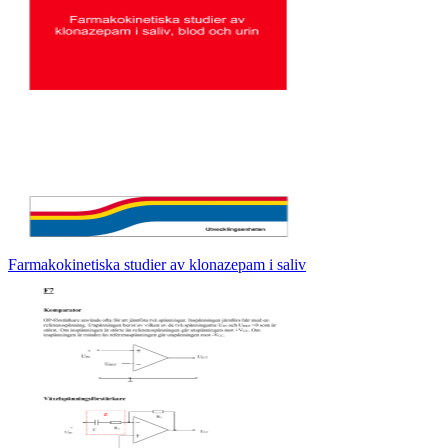
Farmakokinetiska studier av klonazepam i saliv