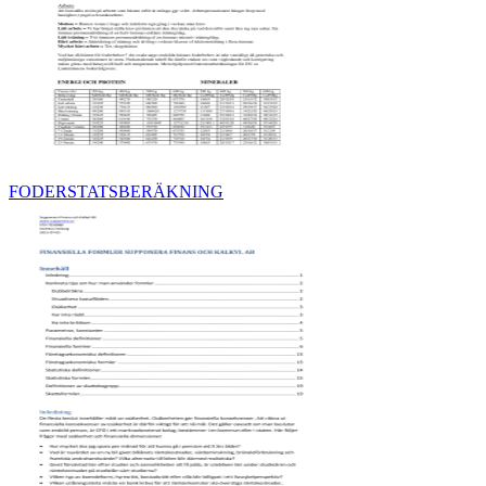
FODERSTATSBERÄKNING