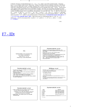
F7 - IDt