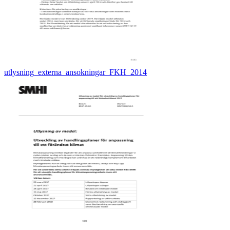
utlysning_externa_ansokningar_FKH_2014