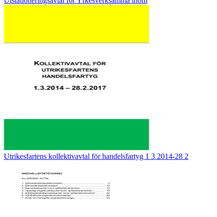
Utstationeringsavtal för Yrkesverksamma inom
Utrikesfartens kollektivavtal för handelsfartyg 1 3 2014-28 2