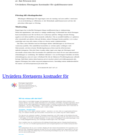
Utvärdera företagens kostnader för