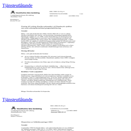
Tjänsteutlåtande
Tjänsteutlåtande