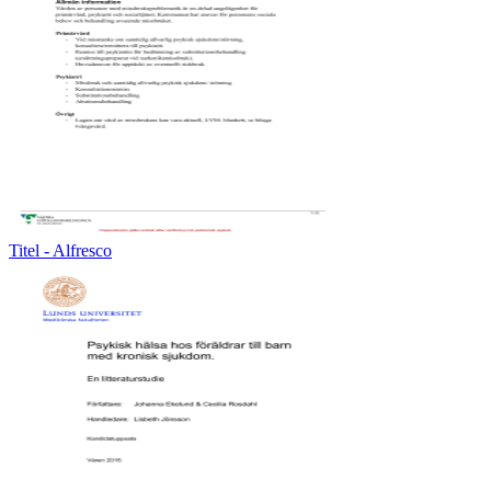
Titel - Alfresco