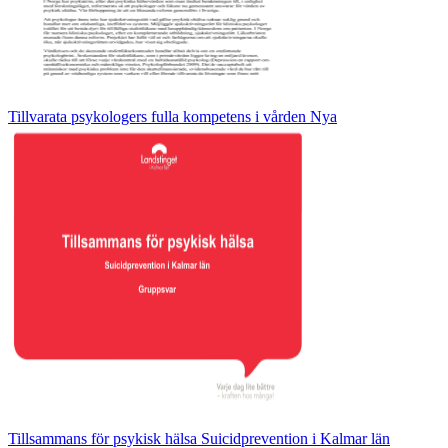
Tillvarata psykologers fulla kompetens i vården Nya
Tillsammans för psykisk hälsa Suicidprevention i Kalmar län