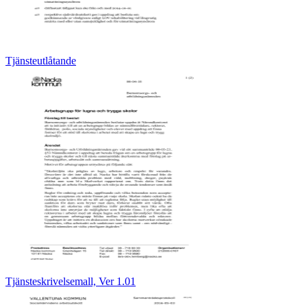
Tjänsteutlåtande
Tjänsteskrivelsemall, Ver 1.01