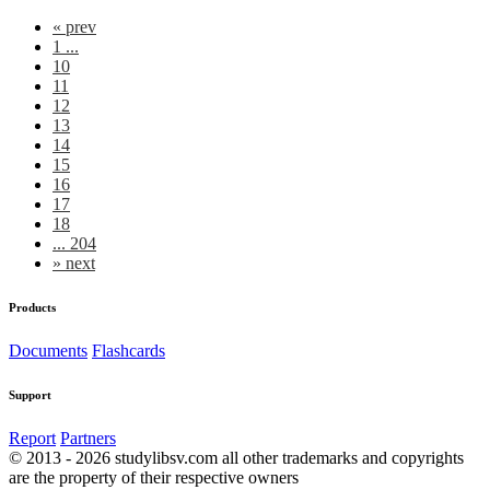
«
prev
1 ...
10
11
12
13
14
15
16
17
18
... 204
»
next
Products
Documents
Flashcards
Support
Report
Partners
© 2013 - 2026 studylibsv.com all other trademarks and copyrights
are the property of their respective owners