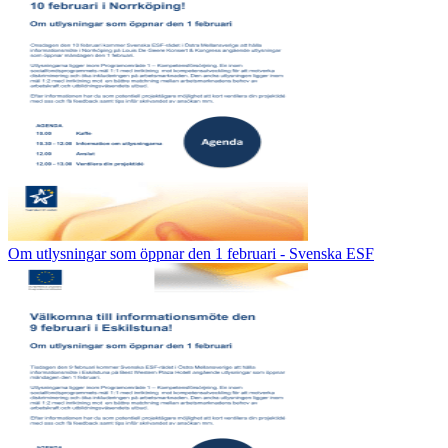
Om utlysningar som öppnar den 1 februari - Svenska ESF