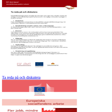
Ta reda på och diskutera