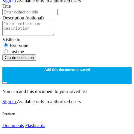
Sign in
Available only to authorized users
Title
Description
(optional)
Visible to
Everyone
Just me
Create collection
Add this document to saved
You can add this document to your saved list
Sign in
Available only to authorized users
Products
Documents
Flashcards