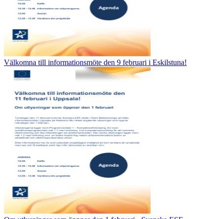
Välkomna till informationsmöte den 9 februari i Eskilstuna!