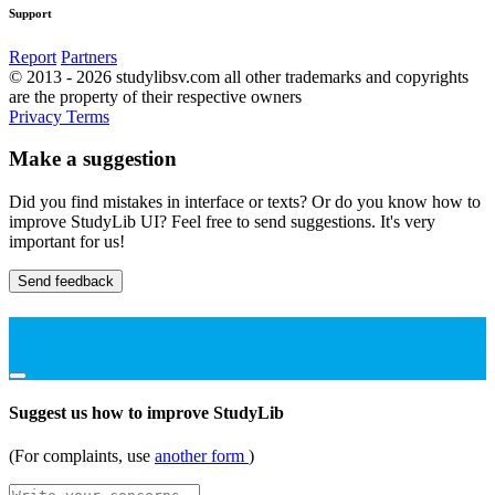
Support
Report
Partners
© 2013 - 2026 studylibsv.com all other trademarks and copyrights
are the property of their respective owners
Privacy
Terms
Make a suggestion
Did you find mistakes in interface or texts? Or do you know how to
improve StudyLib UI? Feel free to send suggestions. It's very
important for us!
Send feedback
Suggest us how to improve StudyLib
(For complaints, use
another form
)