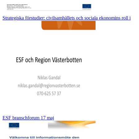
Strategiska förstudier: civilsamhällets och sociala ekonomins roll i
ESF branschforum 17 maj