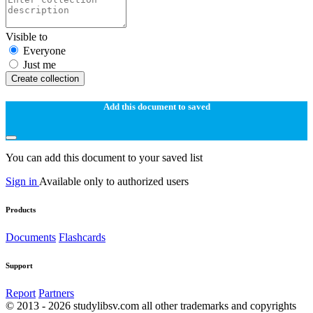
Visible to
Everyone
Just me
Create collection
Add this document to saved
You can add this document to your saved list
Sign in
Available only to authorized users
Products
Documents
Flashcards
Support
Report
Partners
© 2013 - 2026 studylibsv.com all other trademarks and copyrights