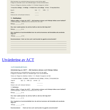
Utvärdering av ACT