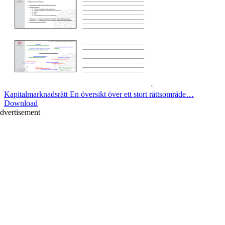
Kapitalmarknadsrätt En översikt över ett stort rättsområde…
Download
dvertisement