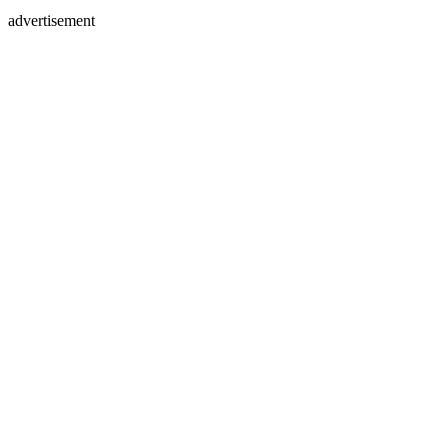
advertisement