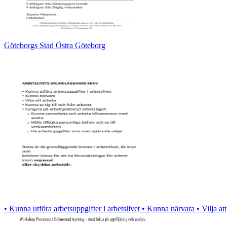
Göteborgs Stad Östra Göteborg
• Kunna utföra arbetsuppgifter i arbetslivet • Kunna närvara • Vilja att