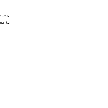
ring;
na kan