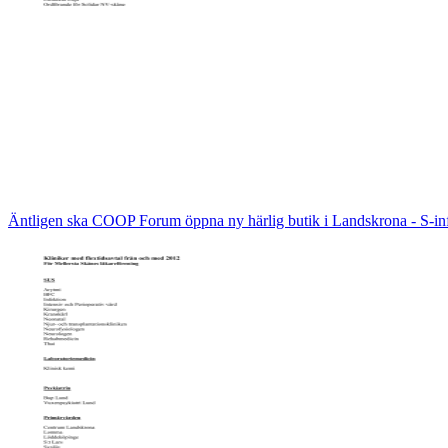
Äntligen ska COOP Forum öppna ny härlig butik i Landskrona - S-in