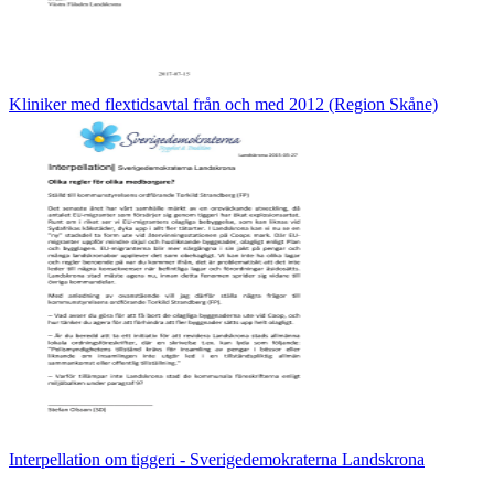
Kliniker med flextidsavtal från och med 2012 (Region Skåne)
Interpellation om tiggeri - Sverigedemokraterna Landskrona