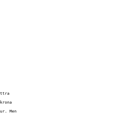
ttra
krona
ur. Men