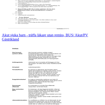
Akut sjuka barn - träffa läkare utan remiss, BUS/ Akut/PV
Gästrikland