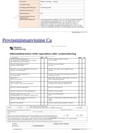
Provtagningsanvisning Ca