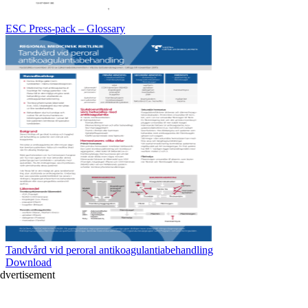
ESC Press-pack – Glossary
Tandvård vid peroral antikoagulantiabehandling
Download
dvertisement