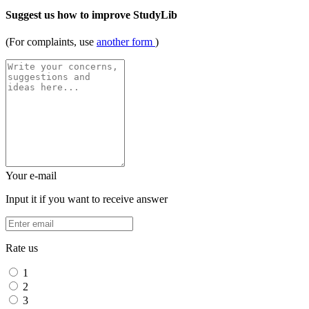
Suggest us how to improve StudyLib
(For complaints, use
another form
)
Your e-mail
Input it if you want to receive answer
Rate us
1
2
3