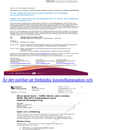
Är det möjligt att förhindra lunginflammation och