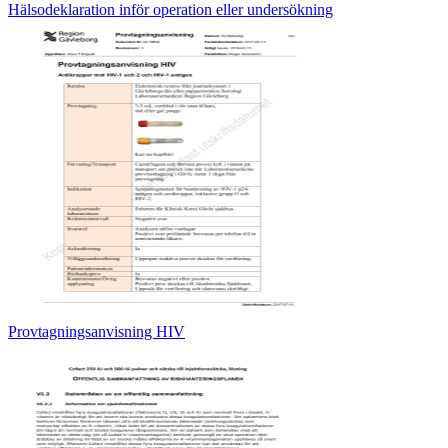
Hälsodeklaration inför operation eller undersökning
Provtagningsanvisning HIV