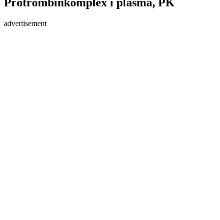
Protrombinkomplex i plasma, PK
advertisement