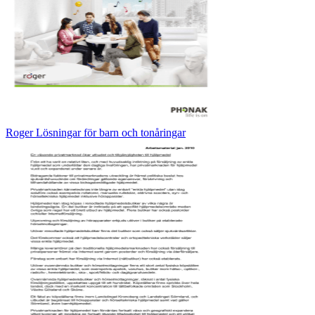
Roger Lösningar för barn och tonåringar