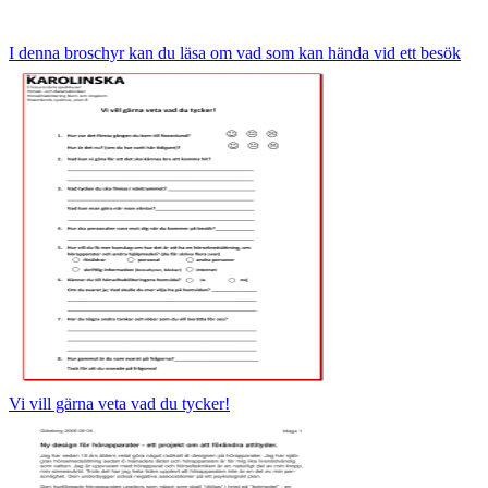
I denna broschyr kan du läsa om vad som kan hända vid ett besök
Vi vill gärna veta vad du tycker!