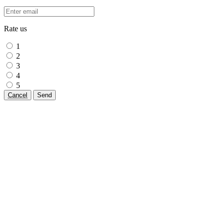
Rate us
1
2
3
4
5
Cancel
Send