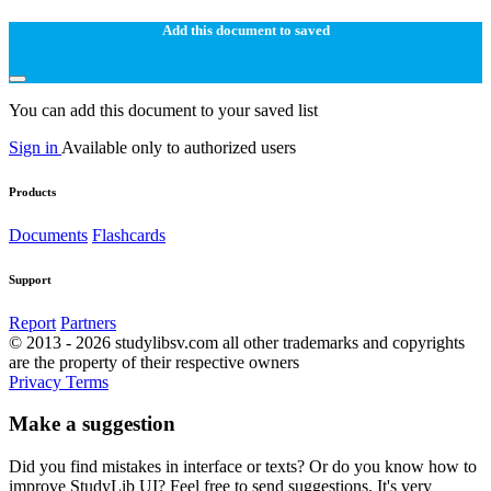
Add this document to saved
You can add this document to your saved list
Sign in
Available only to authorized users
Products
Documents
Flashcards
Support
Report
Partners
© 2013 - 2026 studylibsv.com all other trademarks and copyrights
are the property of their respective owners
Privacy
Terms
Make a suggestion
Did you find mistakes in interface or texts? Or do you know how to
improve StudyLib UI? Feel free to send suggestions. It's very