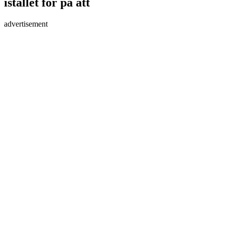
istället för på att
advertisement