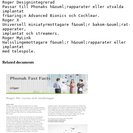
Roger Designintegrerad
Passar till Phonaks h&ouml;rapparater eller utvalda
implantat
fr&aring;n Advanced Bionics och Cochlear.
Roger X
Universell miniatyrmottagare f&ouml;r bakom-&ouml;rat-
apparater,
implantat och streamers.
Roger MyLink
Halsslingemottagare f&ouml;r h&ouml;rapparater eller
implantat
Related documents