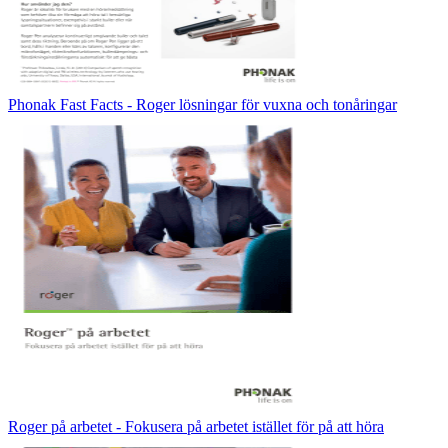
Phonak Fast Facts - Roger lösningar för vuxna och tonåringar
Roger på arbetet - Fokusera på arbetet istället för på att höra