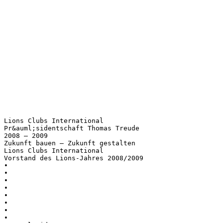
Lions Clubs International
Pr&auml;sidentschaft Thomas Treude
2008 – 2009
Zukunft bauen – Zukunft gestalten
Lions Clubs International
Vorstand des Lions-Jahres 2008/2009
•
•
•
•
•
•
•
•