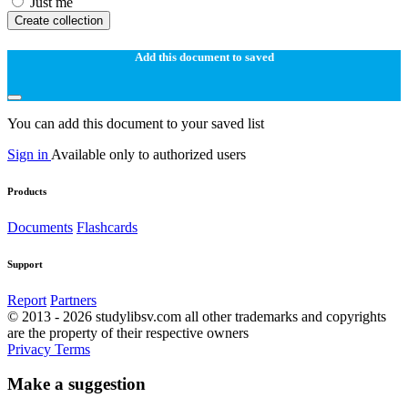
Just me
Create collection
Add this document to saved
You can add this document to your saved list
Sign in
Available only to authorized users
Products
Documents
Flashcards
Support
Report
Partners
© 2013 - 2026 studylibsv.com all other trademarks and copyrights
are the property of their respective owners
Privacy
Terms
Make a suggestion