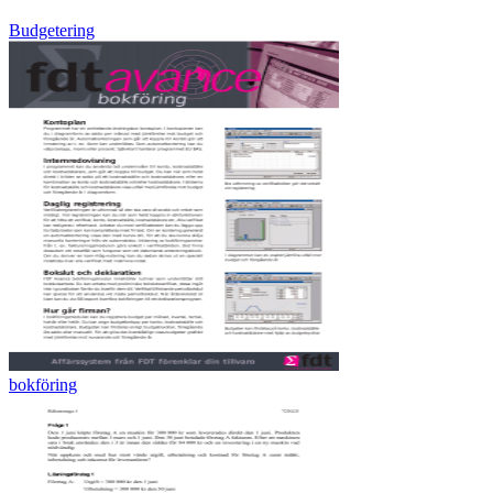
Budgetering
bokföring