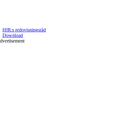
HfR:s redovisningsråd
Download
dvertisement