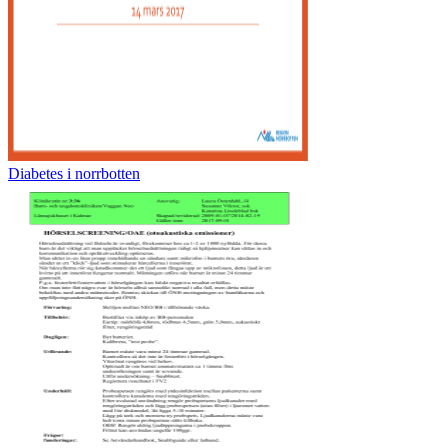
Diabetes i norrbotten