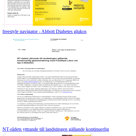
freestyle navigator - Abbott Diabetes glukos
NT-rådets yttrande till landstingen gällande kontinuerlig