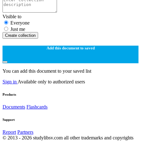
Visible to
Everyone
Just me
Create collection
Add this document to saved
You can add this document to your saved list
Sign in
Available only to authorized users
Products
Documents
Flashcards
Support
Report
Partners
© 2013 - 2026 studylibsv.com all other trademarks and copyrights