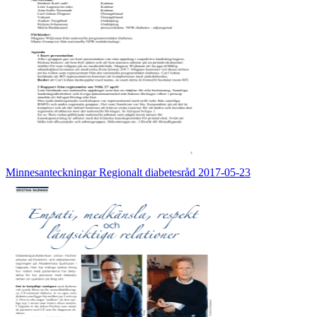
Minnesanteckningar Regionalt diabetesråd 2017-05-23