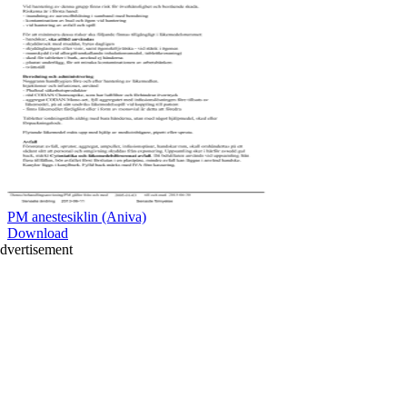
PM anestesiklin (Aniva)
Download
dvertisement