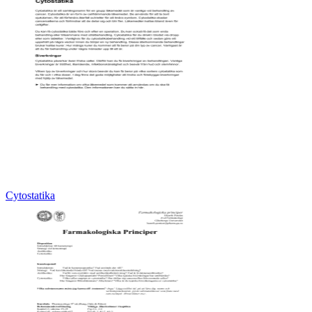
Cytostatika