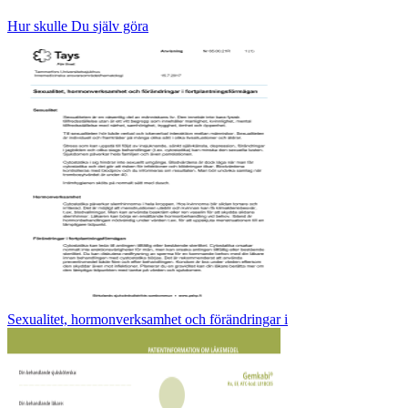
Hur skulle Du själv göra
Sexualitet, hormonverksamhet och förändringar i