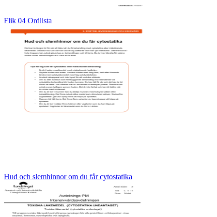
Flik 04 Ordlista
Hud och slemhinnor om du får cytostatika