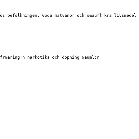
os befolkningen. Goda matvanor och s&auml;kra livsmedel
fr&aring;n narkotika och dopning &auml;r