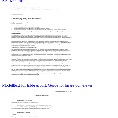
RE_Motions
Modelltext för labbrapport: Guide för lärare och elever