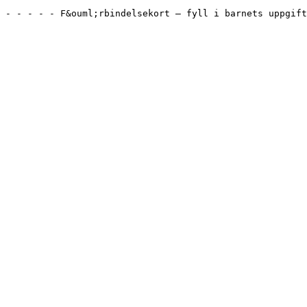
 - - - - - F&ouml;rbindelsekort – fyll i barnets uppgift