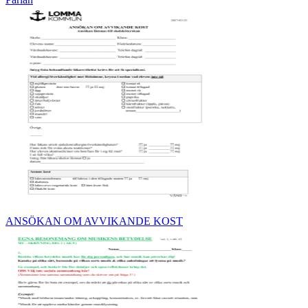
ANSÖKAN OM AVVIKANDE KOST