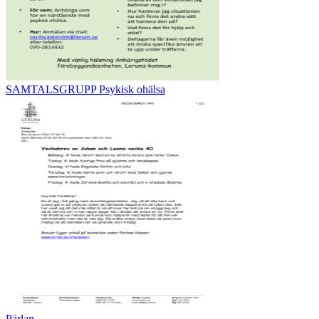
SAMTALSGRUPP Psykisk ohälsa
Pärlan