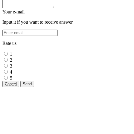
Your e-mail
Input it if you want to receive answer
Rate us
1
2
3
4
5
Cancel
Send