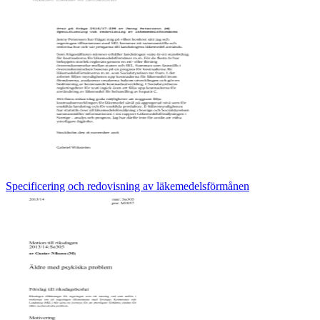
Specificering och redovisning av läkemedelsförmånen