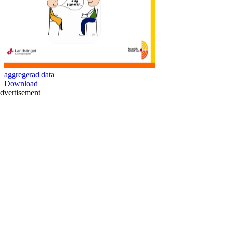
aggregerad data
Download
dvertisement