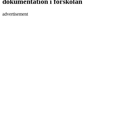
dokumentation i förskolan
advertisement