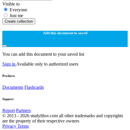
Visible to
Everyone
Just me
Create collection
Add this document to saved
You can add this document to your saved list
Sign in
Available only to authorized users
Products
Documents
Flashcards
Support
Report
Partners
© 2013 - 2026 studylibsv.com all other trademarks and copyrights
are the property of their respective owners
Privacy
Terms