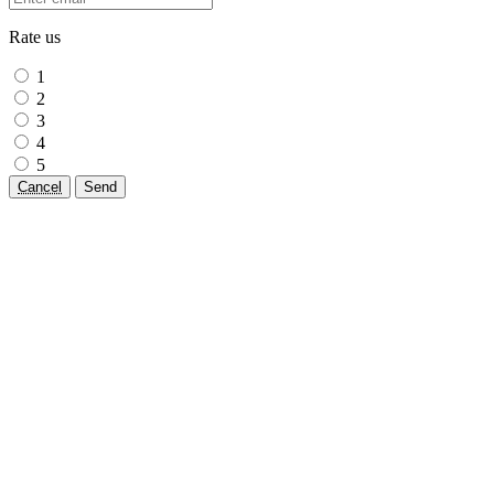
Rate us
1
2
3
4
5
Cancel
Send