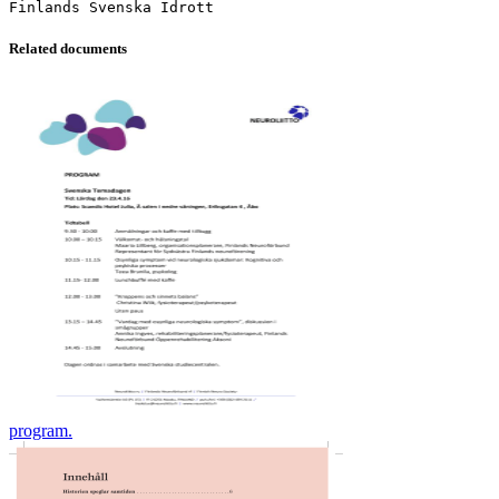
Related documents
program.