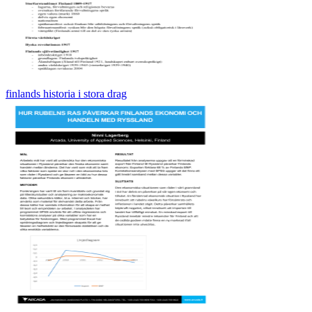
finlands historia i stora drag