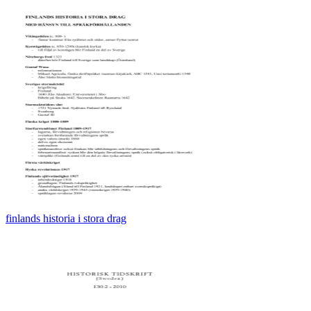
finlands historia i stora drag