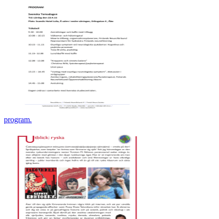
program.