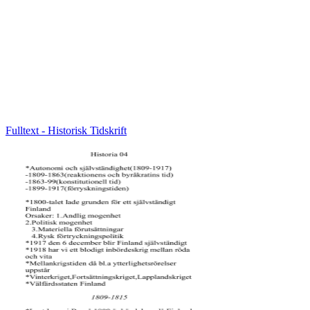
Fulltext - Historisk Tidskrift