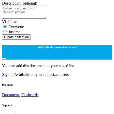
Description
(optional)
Visible to
Everyone
Just me
Create collection
Add this document to saved
You can add this document to your saved list
Sign in
Available only to authorized users
Products
Documents
Flashcards
Support