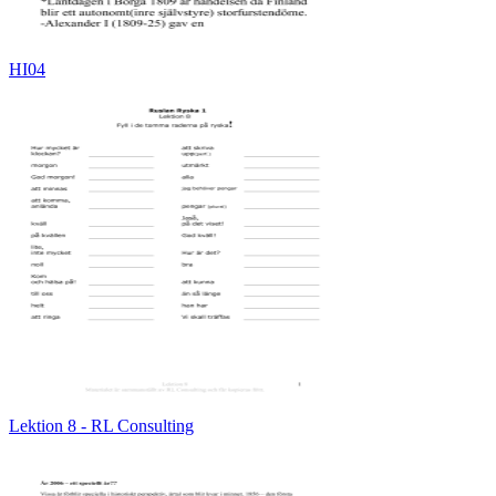
HI04
Lektion 8 - RL Consulting