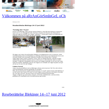
Välkommen på aRrAnGörSmInGeL oCh
Reseberättelse Blekinge 14-‐17 juni 2012