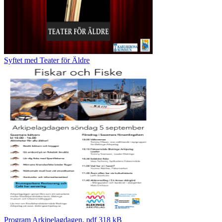
Syftet med Teater för Äldre
Program Arkipelagdagen, pdf 318 kB