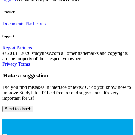
Products
Documents
Flashcards
Support
Report
Partners
© 2013 - 2026 studylibsv.com all other trademarks and copyrights
are the property of their respective owners
Privacy
Terms
Make a suggestion
Did you find mistakes in interface or texts? Or do you know how to
improve StudyLib UI? Feel free to send suggestions. It's very
important for us!
Send feedback