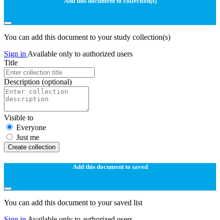
Add this document to collection(s)
You can add this document to your study collection(s)
Sign in
Available only to authorized users
Title
Description
(optional)
Visible to
Everyone
Just me
Create collection
Add this document to saved
You can add this document to your saved list
Sign in
Available only to authorized users