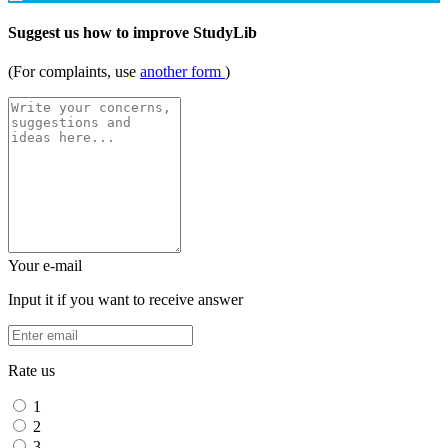
Suggest us how to improve StudyLib
(For complaints, use
another form
)
Your e-mail
Input it if you want to receive answer
Rate us
1
2
3