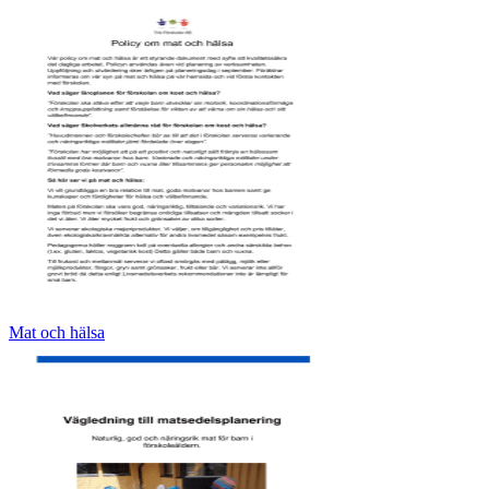
Mat och hälsa