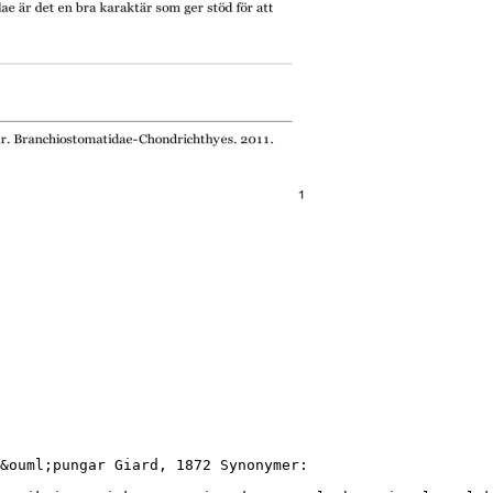
&ouml;pungar Giard, 1872 Synonymer: