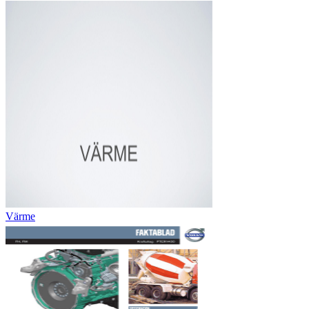
Värme