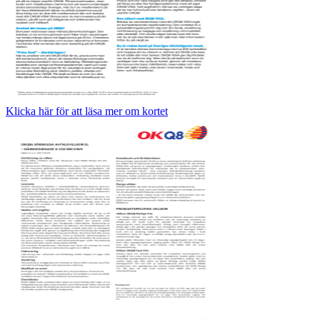
Klicka här för att läsa mer om kortet