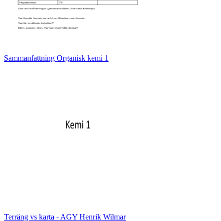
Sammanfattning Organisk kemi 1
Terräng vs karta - AGY Henrik Wilmar