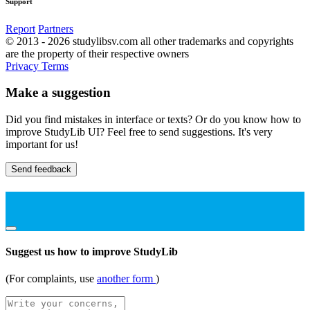
Support
Report
Partners
© 2013 - 2026 studylibsv.com all other trademarks and copyrights
are the property of their respective owners
Privacy
Terms
Make a suggestion
Did you find mistakes in interface or texts? Or do you know how to
improve StudyLib UI? Feel free to send suggestions. It's very
important for us!
Send feedback
Suggest us how to improve StudyLib
(For complaints, use
another form
)