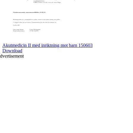
Akutmedicin II med inriktning mot barn 150603
Download
dvertisement