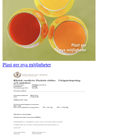
Plast ger nya möjligheter