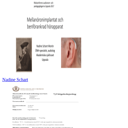
Nadine Schart