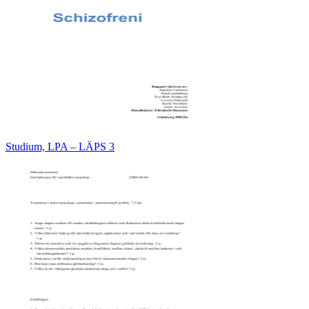
Studium, LPA – LÄPS 3