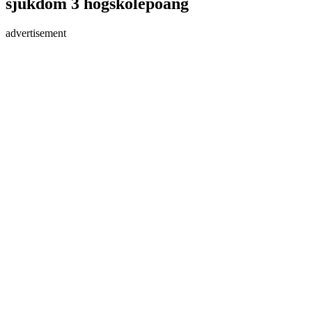
sjukdom 3 högskolepoäng
advertisement