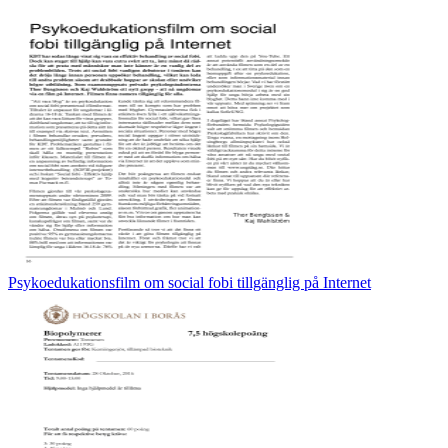
Psykoedukationsfilm om social fobi tillgänglig på Internet