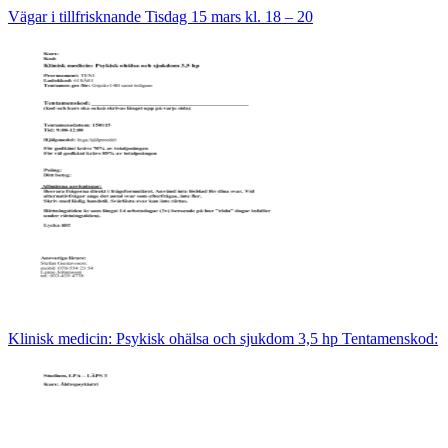
Vägar i tillfrisknande Tisdag 15 mars kl. 18 – 20
Klinisk medicin: Psykisk ohälsa och sjukdom 3,5 hp Tentamenskod: