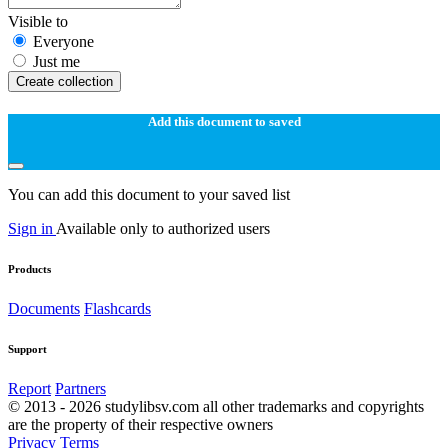
Visible to
Everyone
Just me
Create collection
Add this document to saved
You can add this document to your saved list
Sign in
Available only to authorized users
Products
Documents
Flashcards
Support
Report
Partners
© 2013 - 2026 studylibsv.com all other trademarks and copyrights
are the property of their respective owners
Privacy
Terms