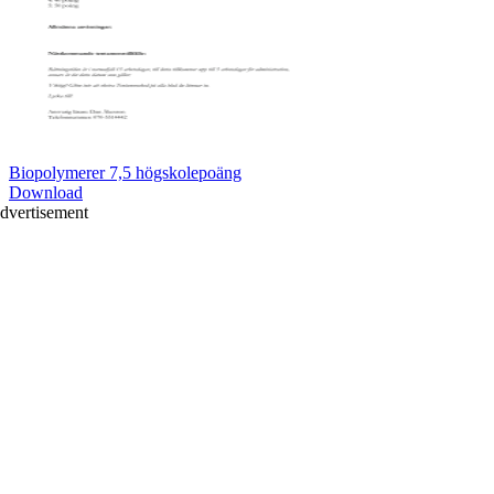
Biopolymerer 7,5 högskolepoäng
Download
dvertisement