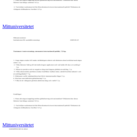
Mittuniversitetet
Mittuniversitetet