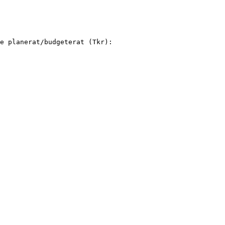
e planerat/budgeterat (Tkr):