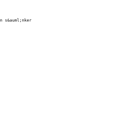
n s&auml;nker