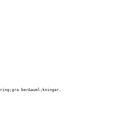
ring;gra ber&auml;kningar.