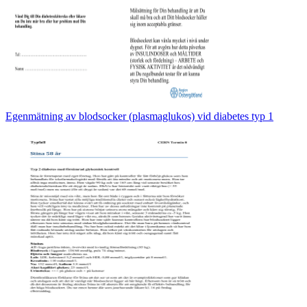
Egenmätning av blodsocker (plasmaglukos) vid diabetes typ 1