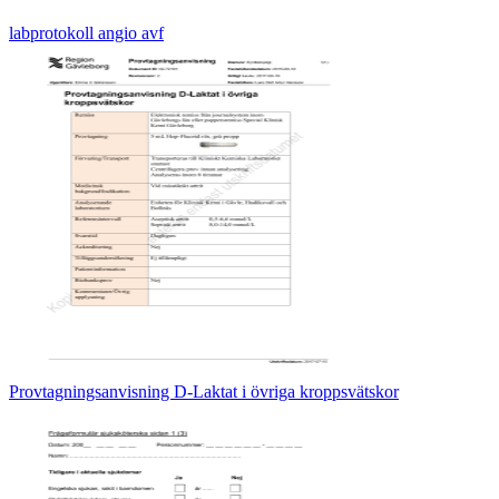
labprotokoll angio avf
Provtagningsanvisning D-Laktat i övriga kroppsvätskor