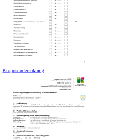
Kroppsundersökning