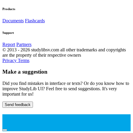
Products
Documents
Flashcards
Support
Report
Partners
© 2013 - 2026 studylibsv.com all other trademarks and copyrights
are the property of their respective owners
Privacy
Terms
Make a suggestion
Did you find mistakes in interface or texts? Or do you know how to
improve StudyLib UI? Feel free to send suggestions. It's very
important for us!
Send feedback