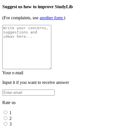
Suggest us how to improve StudyLib
(For complaints, use
another form
)
Your e-mail
Input it if you want to receive answer
Rate us
1
2
3