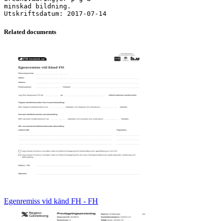
minskad bildning.
Related documents
Egenremiss vid känd FH - FH