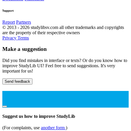
Support
Report
Partners
© 2013 - 2026 studylibsv.com all other trademarks and copyrights
are the property of their respective owners
Privacy
Terms
Make a suggestion
Did you find mistakes in interface or texts? Or do you know how to
improve StudyLib UI? Feel free to send suggestions. It's very
important for us!
Send feedback
Suggest us how to improve StudyLib
(For complaints, use
another form
)