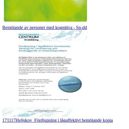
Bemötande av personer med kognitiva - Sn-dd
171117Heljskov_Fördjupning i lågaffektivt bemötande kopia