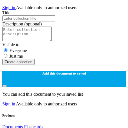
Sign in
Available only to authorized users
Title
Description
(optional)
Visible to
Everyone
Just me
Create collection
Add this document to saved
You can add this document to your saved list
Sign in
Available only to authorized users
Products
Documents
Flashcards