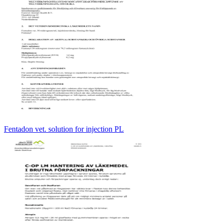
Fentadon vet. solution for injection PL