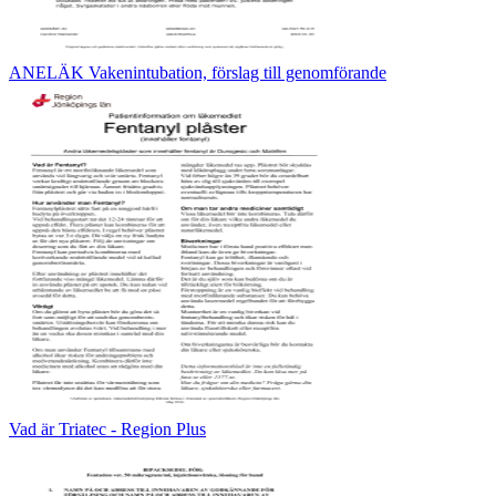
ANELÄK Vakenintubation, förslag till genomförande
Vad är Triatec - Region Plus