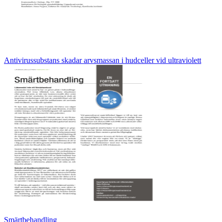
Antivirussubstans skadar arvsmassan i hudceller vid ultraviolett
Smärtbehandling