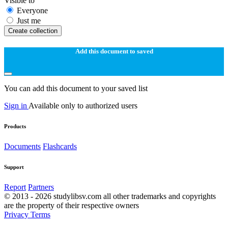
Visible to
Everyone
Just me
Create collection
Add this document to saved
You can add this document to your saved list
Sign in
Available only to authorized users
Products
Documents
Flashcards
Support
Report
Partners
© 2013 - 2026 studylibsv.com all other trademarks and copyrights
are the property of their respective owners
Privacy
Terms