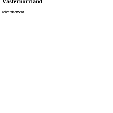
Västernorrland
advertisement