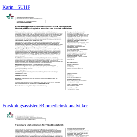
Karin - SUHF
Forskningsassistent/Biomedicinsk analytiker