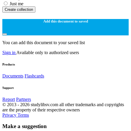
Just me
Create collection
Add this document to saved
You can add this document to your saved list
Sign in
Available only to authorized users
Products
Documents
Flashcards
Support
Report
Partners
© 2013 - 2026 studylibsv.com all other trademarks and copyrights
are the property of their respective owners
Privacy
Terms
Make a suggestion