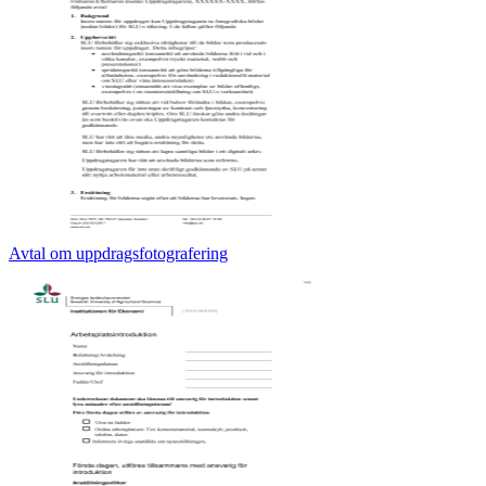
Avtal om uppdragsfotografering