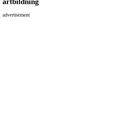
artbildning
advertisement