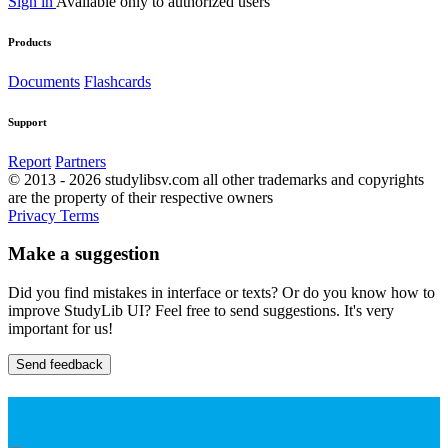
Sign in
Available only to authorized users
Products
Documents
Flashcards
Support
Report
Partners
© 2013 - 2026 studylibsv.com all other trademarks and copyrights
are the property of their respective owners
Privacy
Terms
Make a suggestion
Did you find mistakes in interface or texts? Or do you know how to
improve StudyLib UI? Feel free to send suggestions. It's very
important for us!
Send feedback