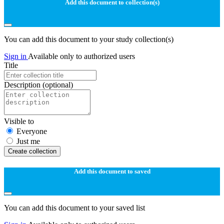
Add this document to collection(s)
You can add this document to your study collection(s)
Sign in
Available only to authorized users
Title
Description
(optional)
Visible to
Everyone
Just me
Create collection
Add this document to saved
You can add this document to your saved list