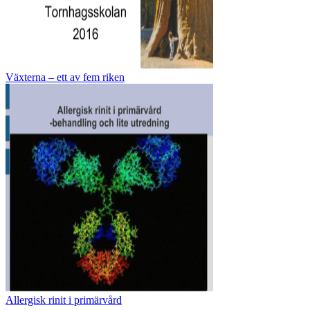
Växterna – ett av fem riken
Allergisk rinit i primärvård