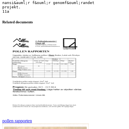
nansi&auml;r f&ouml;r genomf&ouml;randet
projekt.
Related documents
pollen rapporten