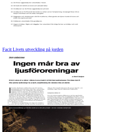
Facit Livets utveckling på jorden