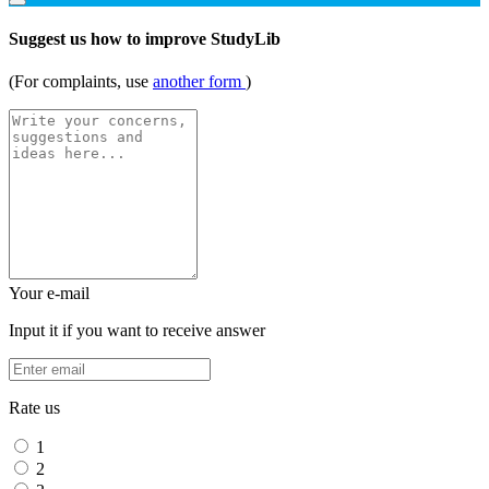
Suggest us how to improve StudyLib
(For complaints, use
another form
)
Your e-mail
Input it if you want to receive answer
Rate us
1
2