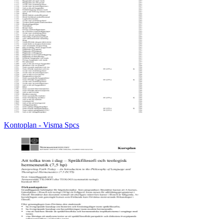
Kontoplan - Visma Spcs