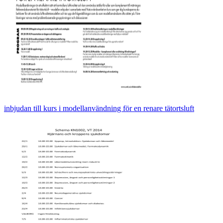
inbjudan till kurs i modellanvändning för en renare tätortsluft