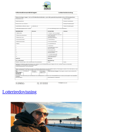
Lotteriredovisning