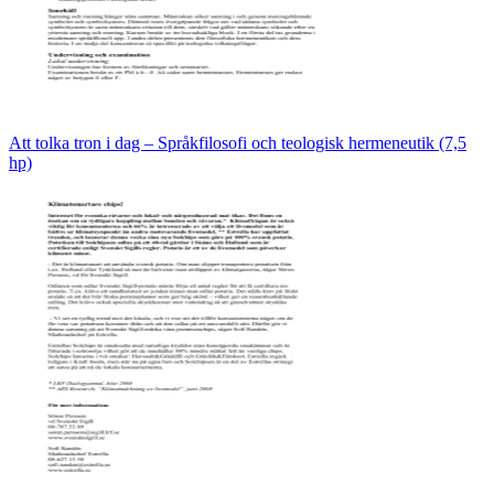
Att tolka tron i dag – Språkfilosofi och teologisk hermeneutik (7,5
hp)