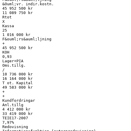
&Ouml;vr. indir.kostn.
45 952 500 kr
11 089 750 kr
Rtot
X
Kassa
25
1 016 000 kr
F&ouml;rs&auml;ljning
+
45 952 500 kr
KOH
0,93
Lager+PIA
Oms.tillg.
/
10 736 000 kr
16 164 000 kr
T ot. Kapital
49 583 000 kr
+
+
Kundfordringar
Anl.tillg
4 412 000 kr
33 419 000 kr
TEIE17-2007
7,97%
Redovisning