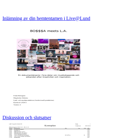
Inlämning av din hemtentamen i Live@Lund
Diskussion och slutsatser